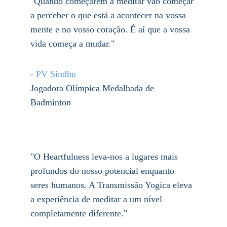
"Quando começarem a meditar vão começar 
a perceber o que está a acontecer na vossa 
mente e no vosso coração. É aí que a vossa 
vida começa a mudar."
- 
PV Sindhu
Jogadora Olímpica Medalhada de 
Badminton
"O Heartfulness leva-nos a lugares mais 
profundos do nosso potencial enquanto 
seres humanos. A Transmissão Yogica eleva 
a experiência de meditar a um nível 
completamente diferente."