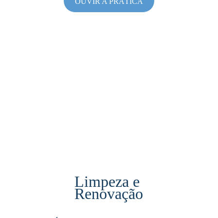
OUVIR A PRÁTICA
Limpeza e 
Renovação