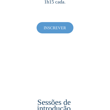
1h15 cada.
INSCREVER
Sessões de 
introdução 