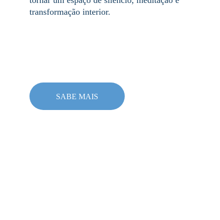
tornar um espaço de silêncio, meditação e 
transformação interior.
SABE MAIS