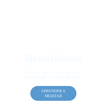
Heartfulness
Viver a partir do coração. 
Expandir a consciência.
APRENDER A
MEDITAR