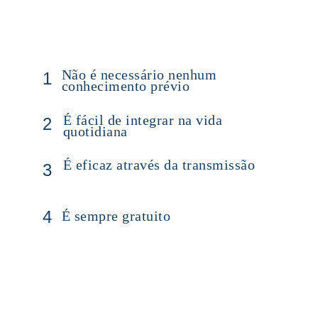
Não é necessário nenhum 
1
conhecimento prévio
É fácil de integrar na vida 
2
quotidiana
É eficaz através da transmissão
3
4
É sempre gratuito